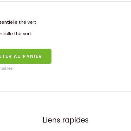
ntielle thé vert
UTER AU PANIER
tielles
Liens rapides