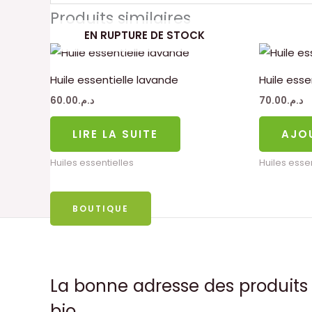
Produits similaires
EN RUPTURE DE STOCK
Huile essentielle lavande
Huile esse
60.00
د.م.
70.00
د.م.
LIRE LA SUITE
AJO
Huiles essentielles
Huiles essen
BOUTIQUE
La bonne adresse des produits
bio