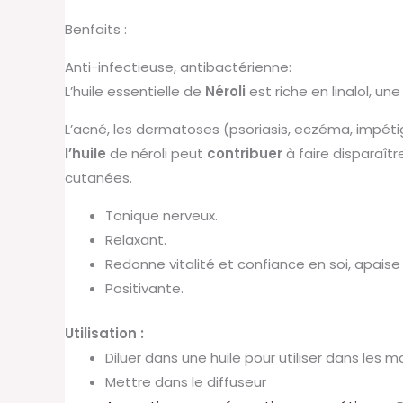
Benfaits :
Anti-infectieuse, antibactérienne:
L’huile
essentielle
de
Néroli
est
riche
en
linalol,
une
L’acné, les dermatoses (psoriasis, eczéma, impétig
l’huile
de néroli peut
contribuer
à faire disparaît
cutanées.
Tonique nerveux.
Relaxant.
Redonne vitalité et confiance en soi, apaise 
Positivante.
Utilisation :
Diluer dans une huile pour utiliser dans les
Mettre dans le diffuseur