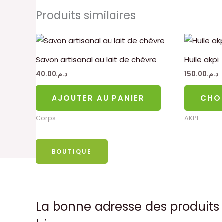
Produits similaires
Savon artisanal au lait de chèvre
Huile akpi
40.00
د.م.
150.00
د.م.
AJOUTER AU PANIER
CHO
Corps
AKPI
BOUTIQUE
La bonne adresse des produits