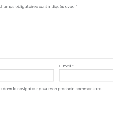
champs obligatoires sont indiqués avec
*
E-mail
*
te dans le navigateur pour mon prochain commentaire.