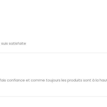
e suis satisfaite
s fais confiance et comme toujours les produits sont à la hau