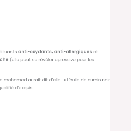
stituants
anti-oxydants, anti-allergiques
et
uche
(elle peut se révéler agressive pour les
te mohamed aurait dit d’elle : « L’huile de cumin noir
ualifié d’exquis.