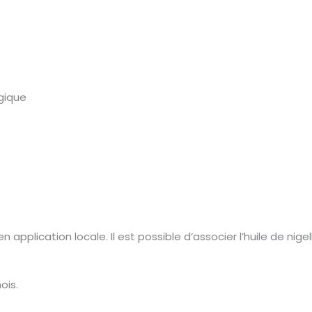
ngique
application locale. Il est possible d’associer l’huile de nigel
ois.