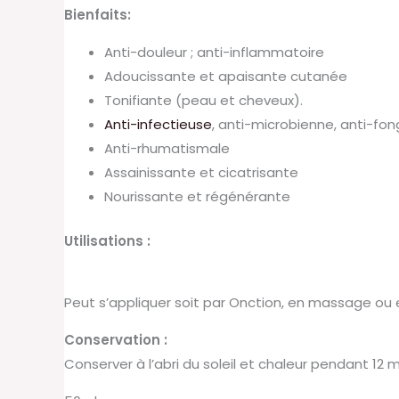
Bienfaits:
Anti-douleur ; anti-inflammatoire
Adoucissante et apaisante cutanée
Tonifiante (peau et cheveux).
Anti-infectieuse
, anti-microbienne, anti-fo
Anti-rhumatismale
Assainissante et cicatrisante
Nourissante et régénérante
Utilisations :
Peut s’appliquer soit par Onction, en massage ou en 
Conservation :
Conserver à l’abri du soleil et chaleur pendant 12 m