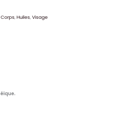
Corps
,
Huiles
,
Visage
éique.